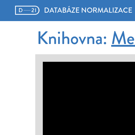
DATABÁZE NORMALIZACE
Knihovna:
Mec